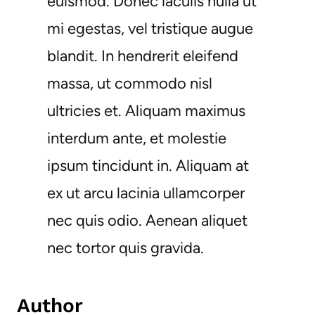
euismod. Donec iaculis nulla ut
mi egestas, vel tristique augue
blandit. In hendrerit eleifend
massa, ut commodo nisl
ultricies et. Aliquam maximus
interdum ante, et molestie
ipsum tincidunt in. Aliquam at
ex ut arcu lacinia ullamcorper
nec quis odio. Aenean aliquet
nec tortor quis gravida.
Author